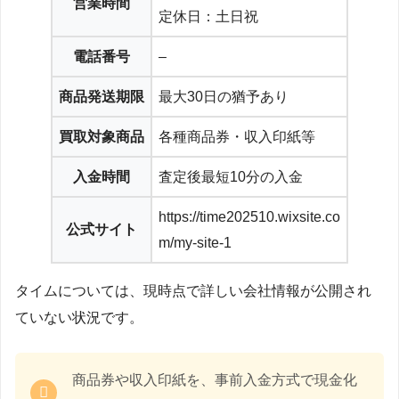
営業時間
定休日：土日祝
電話番号
–
商品発送期限
最大30日の猶予あり
買取対象商品
各種商品券・収入印紙等
入金時間
査定後最短10分の入金
https://time202510.wixsite.co
公式サイト
m/my-site-1
タイムについては、現時点で詳しい会社情報が公開され
ていない状況です。
商品券や収入印紙を、事前入金方式で現金化