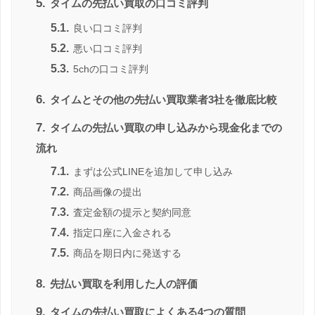
5.
タイムの先払い買取の口コミ評判
5.1.
良い口コミ評判
5.2.
悪い口コミ評判
5.3.
5chの口コミ評判
6.
タイムとその他の先払い買取業者3社を徹底比較
7.
タイムの先払い買取の申し込みから現金化までの
流れ
7.1.
まずは公式LINEを追加して申し込み
7.2.
商品画像の提出
7.3.
査定金額の提示と契約同意
7.4.
指定口座に入金される
7.5.
商品を期日内に発送する
8.
先払い買取を利用した人の評価
9.
タイムの先払い買取によくある4つの質問