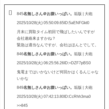
845
名無しさん＠お腹いっぱい。
垢版 | 大砲
2025/10/28(火) 05:50:09.65ID:5aENFGkt0
月末に買取タイム初回で飛ばしたいんですが
会社連絡来ますかね？
緊急は適当なんですが、会社はほんとでして。
846
名無しさん＠お腹いっぱい。
垢版 | 大砲
2025/10/28(火) 06:25:56.26ID:+DZF7pBS0
鬼電まではいかないけど何回かはくるんじゃな
いかな
849
名無しさん＠お腹いっぱい。
垢版 | 大砲
2025/10/28(火) 07:42:13.80ID:CcRhh3ma0
>>845