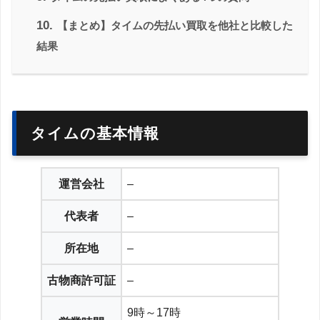
10.
【まとめ】タイムの先払い買取を他社と比較した
結果
タイムの基本情報
運営会社
–
代表者
–
所在地
–
古物商許可証
–
9時～17時