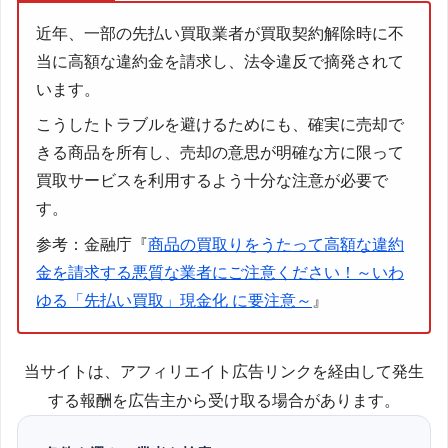
近年、一部の先払い買取業者が買取契約解除時に不
当に高額な違約金を請求し、法令違反で摘発されて
います。
こうしたトラブルを避けるためにも、確実に売却で
きる商品を所有し、売却の意思が明確な方に限って
買取サービスを利用するよう十分な注意が必要で
す。
参考：金融庁『
商品の買取りをうたって高額な違約
金を請求する悪質な業者にご注意ください！～いわ
ゆる「先払い買取」現金化 に要注意～
』
当サイトは、アフィリエイト広告リンクを経由して発生
する報酬を広告主から受け取る場合があります。