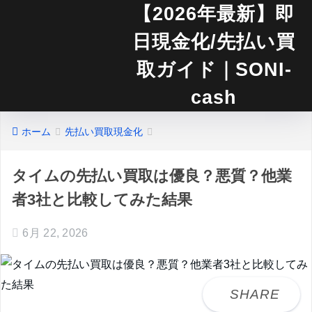
【2026年最新】即
日現金化/先払い買
取ガイド｜SONI-
cash
ホーム
先払い買取現金化
タイムの先払い買取は優良？悪質？他業
者3社と比較してみた結果
6月 22, 2026