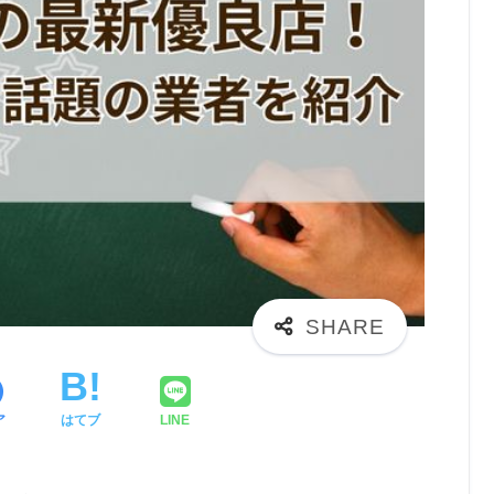
ア
はてブ
LINE