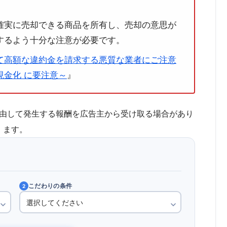
確実に売却できる商品を所有し、売却の意思が
するよう十分な注意が必要です。
て高額な違約金を請求する悪質な業者にご注意
金化 に要注意～
』
由して発生する報酬を広告主から受け取る場合があり
ます。
こだわりの条件
2