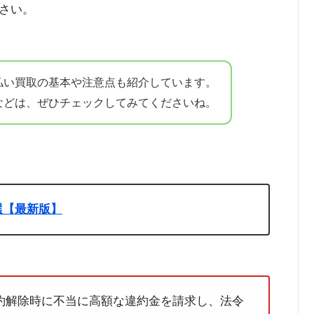
さい。
払い買取の基本や注意点も紹介しています。
などは、ぜひチェックしてみてくださいね。
選【最新版】
約解除時に不当に高額な違約金を請求し、法令