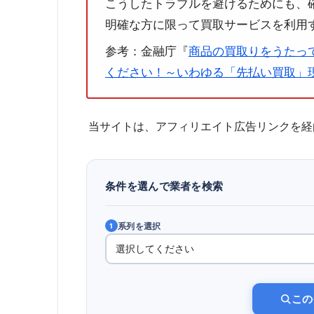
こうしたトラブルを避けるためにも、
明確な方に限って買取サービスを利用
参考：金融庁『
商品の買取りをうたっ
ください！～いわゆる「先払い買取」現
当サイトは、アフィリエイト広告リンクを経
条件を選んで業者を検索
系列を選択
1
この