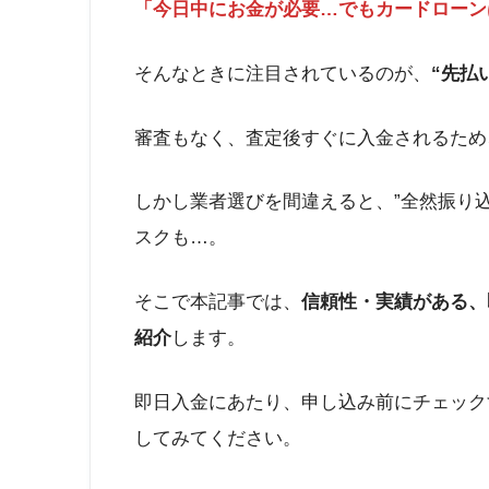
「今日中にお金が必要…でもカードローン
そんなときに注目されているのが、
“先払
審査もなく、査定後すぐに入金されるため
しかし業者選びを間違えると、”全然振り込
スクも…。
そこで本記事では、
信頼性・実績がある、
紹介
します。
即日入金にあたり、申し込み前にチェック
してみてください。