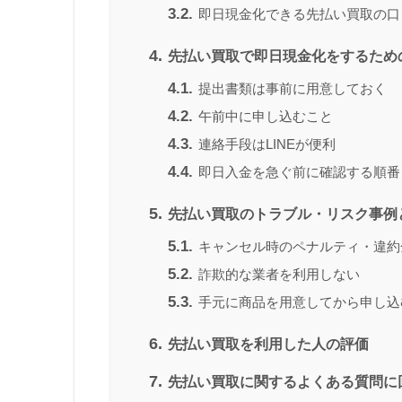
3.2.
即日現金化できる先払い買取の口
4.
先払い買取で即日現金化をするため
4.1.
提出書類は事前に用意しておく
4.2.
午前中に申し込むこと
4.3.
連絡手段はLINEが便利
4.4.
即日入金を急ぐ前に確認する順番
5.
先払い買取のトラブル・リスク事例
5.1.
キャンセル時のペナルティ・違約
5.2.
詐欺的な業者を利用しない
5.3.
手元に商品を用意してから申し込
6.
先払い買取を利用した人の評価
7.
先払い買取に関するよくある質問に