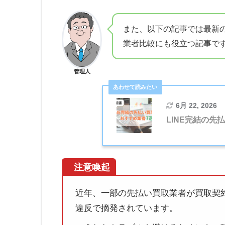
また、以下の記事では最新
業者比較にも役立つ記事で
管理人
6月 22, 2026
LINE完結の先
注意喚起
近年、一部の先払い買取業者が買取契
違反で摘発されています。