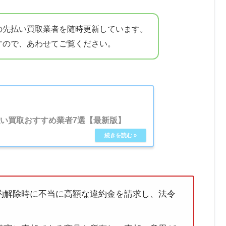
の先払い買取業者を随時更新しています。
すので、あわせてご覧ください。
払い買取おすすめ業者7選【最新版】
約解除時に不当に高額な違約金を請求し、法令