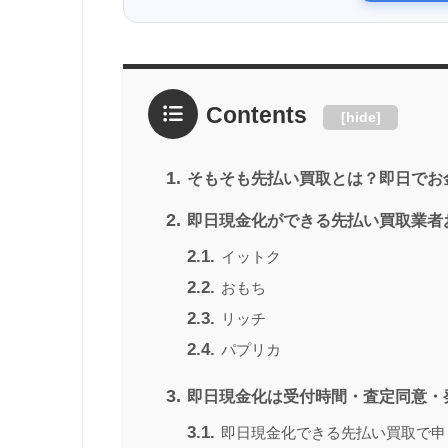
Contents
[
hide
]
1.
そもそも先払い買取とは？即日でお
2.
即日現金化ができる先払い買取業者
2.1.
イットク
2.2.
おもち
2.3.
リッチ
2.4.
パプリカ
3.
即日現金化は受付時間・査定同意・
3.1.
即日現金化できる先払い買取で申