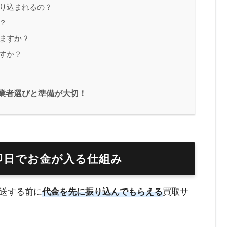
り込まれるの？
？
ますか？
すか？
業者選びと準備が大切！
即日でお金が入る仕組み
送する前に
代金を先に振り込んでもらえる
買取サ