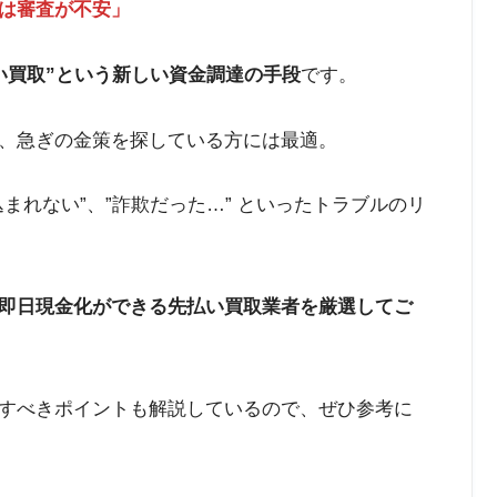
は審査が不安」
い買取”という新しい資金調達の手段
です。
、急ぎの金策を探している方には最適。
まれない”、”詐欺だった…” といったトラブルのリ
即日現金化ができる先払い買取業者を厳選してご
すべきポイントも解説しているので、ぜひ参考に