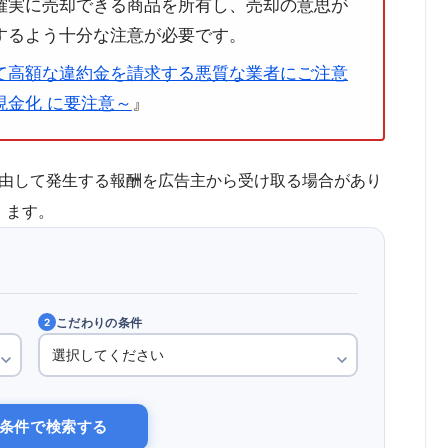
確実に売却できる商品を所有し、売却の意思が
するよう十分な注意が必要です。
て高額な違約金を請求する悪質な業者にご注意
金化 に要注意～
』
由して発生する報酬を広告主から受け取る場合があり
ます。
こだわりの条件
2
条件で検索する