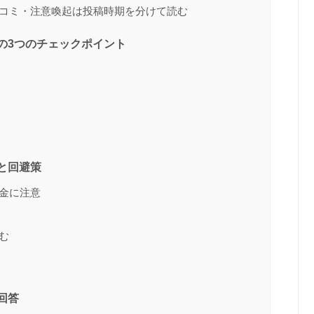
コミ・注意喚起は投稿時期を分けて読む
の3つのチェックポイント
と回避策
金に注意
む
回答