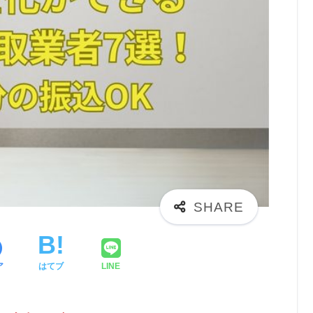
ア
はてブ
LINE