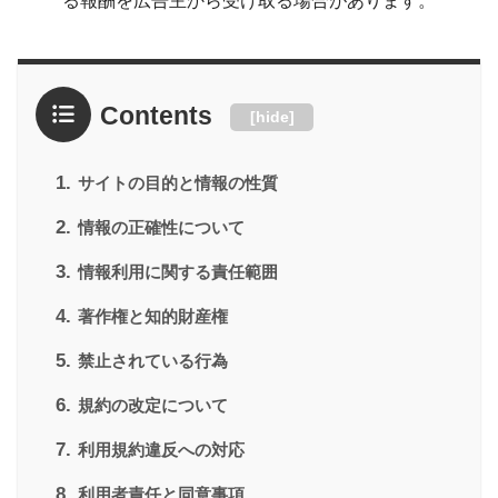
る報酬を広告主から受け取る場合があります。
Contents
[
hide
]
1.
サイトの目的と情報の性質
2.
情報の正確性について
3.
情報利用に関する責任範囲
4.
著作権と知的財産権
5.
禁止されている行為
6.
規約の改定について
7.
利用規約違反への対応
8.
利用者責任と同意事項