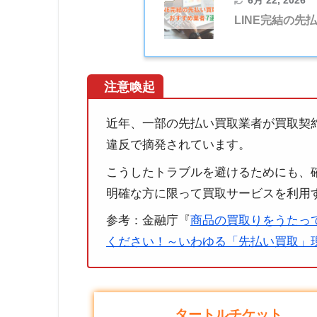
6月 22, 2026
LINE完結の先
注意喚起
近年、一部の先払い買取業者が買取契
違反で摘発されています。
こうしたトラブルを避けるためにも、
明確な方に限って買取サービスを利用
参考：金融庁『
商品の買取りをうたっ
ください！～いわゆる「先払い買取」現
タートルチケット