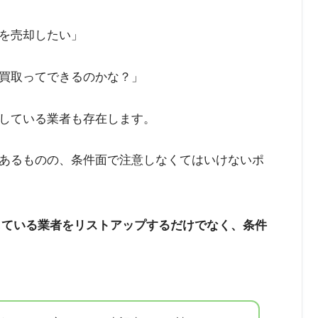
neを売却したい」
払い買取ってできるのかな？」
対応している業者も存在します。
ではあるものの、条件面で注意しなくてはいけないポ
応している業者をリストアップするだけでなく、条件