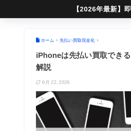
【2026年最新】即
ホーム
先払い買取現金化
iPhoneは先払い買取で
解説
6月 22, 2026