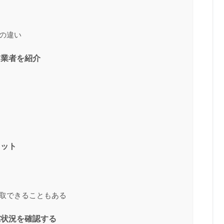
の違い
る業者を紹介
リット
買取できることもある
在状況を確認する