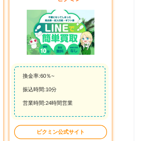
換金率:60％~
振込時間:10分
営業時間:24時間営業
ピクミン公式サイト