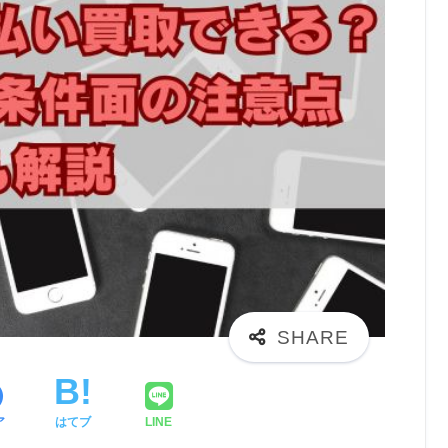
ア
はてブ
LINE