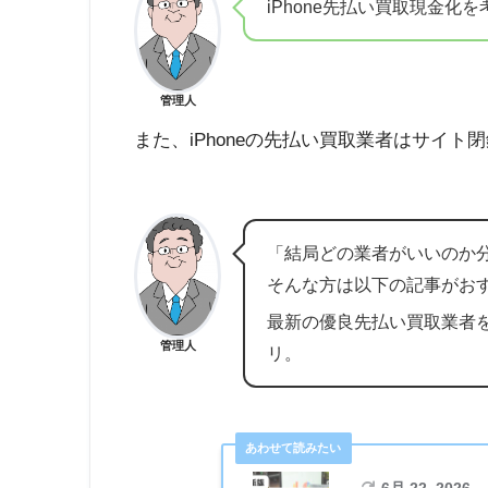
iPhone先払い買取現金
管理人
また、iPhoneの先払い買取業者はサイ
「結局どの業者がいいのか
そんな方は以下の記事がお
最新の優良先払い買取業者
管理人
リ。