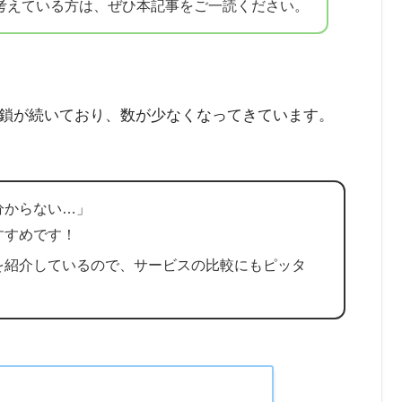
化を考えている方は、ぜひ本記事をご一読ください。
ト閉鎖が続いており、数が少なくなってきています。
分からない…」
すすめです！
を紹介しているので、サービスの比較にもピッタ