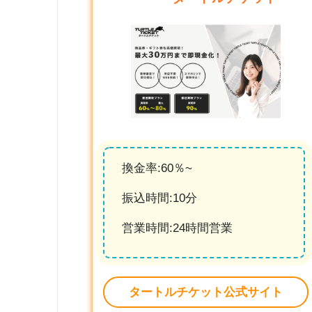
換金率:60％~
振込時間:10分
営業時間:24時間営業
タートルチケット公式サイト