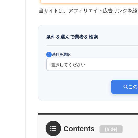
当サイトは、アフィリエイト広告リンクを経
条件を選んで業者を検索
系列を選択
1
この
Contents
[
hide
]