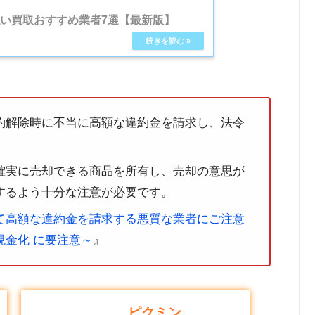
払い買取おすすめ業者7選【最新版】
約解除時に不当に高額な違約金を請求し、法令
確実に売却できる商品を所有し、売却の意思が
するよう十分な注意が必要です。
て高額な違約金を請求する悪質な業者にご注意
金化 に要注意～
』
ピクミン