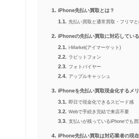
1.
iPhone先払い買取とは？
1.1.
先払い買取と通常買取・フリマと
2.
iPhoneの先払い買取に対応してい
2.1.
i-Market(アイマーケット)
2.2.
ラビットフォン
2.3.
フォトバイヤー
2.4.
アップルキャッシュ
3.
iPhoneを先払い買取現金化するメ
3.1.
即日で現金化できるスピード感
3.2.
Webで手続き完結で来店不要
3.3.
支払いが残っているiPhoneでも
4.
iPhone先払い買取は対応業者の現