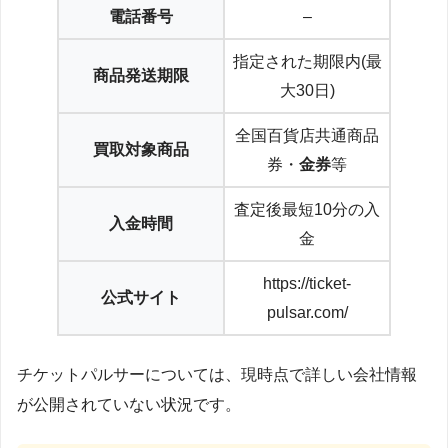
電話番号
–
指定された期限内(最
商品発送期限
大30日)
全国百貨店共通商品
買取対象商品
券・
金券
等
査定後最短10分の入
入金時間
金
https://ticket-
公式サイト
pulsar.com/
チケットパルサーについては、現時点で詳しい会社情報
が公開されていない状況です。