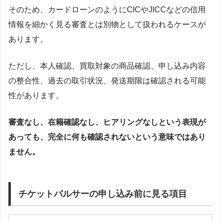
そのため、カードローンのようにCICやJICCなどの信用
情報を細かく見る審査とは別物として扱われるケースが
あります。
ただし、本人確認、買取対象の商品確認、申し込み内容
の整合性、過去の取引状況、発送期限は確認される可能
性があります。
審査なし、在籍確認なし、ヒアリングなしという表現が
あっても、完全に何も確認されないという意味ではあり
ません。
チケットパルサーの申し込み前に見る項目