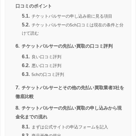
口コミのポイント
5.1.
チケットパルサーの申し込み前に見る項目
5.2.
チケットパルサーの5ch口コミは現在の条件と分
けて読む
6.
チケットパルサーの先払い買取の口コミ評判
6.1.
良い口コミ評判
6.2.
悪い口コミ評判
6.3.
5chの口コミ評判
7.
チケットパルサーとその他の先払い買取業者3社を
徹底比較
8.
チケットパルサーの先払い買取の申し込みから現
金化までの流れ
8.1.
まずは公式サイトの申込フォームを記入
8.2.
商品画像の提出