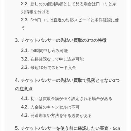
2.2.
新しめの個別業者として見る場合は口コミと系
列情報を分ける
2.3.
5ch口コミは直近の対応スピードと条件確認に使
う
3.
チケットパルサーの先払い買取の3つの特徴
3.1.
24時間申し込み可能
3.2.
在籍確認なしで申し込み可能
3.3.
最短10分でスピード入金
4.
チケットパルサーの先払い買取で見落とせない3つ
の注意点
4.1.
初回は買取金額が低く設定される場合がある
4.2.
入金後のキャンセルは不可
4.3.
発送期限や方法を守る必要がある
5.
チケットパルサーを使う前に確認したい審査・5ch