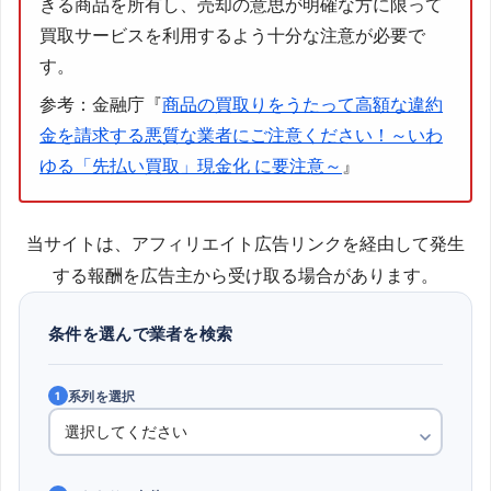
きる商品を所有し、売却の意思が明確な方に限って
買取サービスを利用するよう十分な注意が必要で
す。
参考：金融庁『
商品の買取りをうたって高額な違約
金を請求する悪質な業者にご注意ください！～いわ
ゆる「先払い買取」現金化 に要注意～
』
当サイトは、アフィリエイト広告リンクを経由して発生
する報酬を広告主から受け取る場合があります。
条件を選んで業者を検索
系列を選択
1