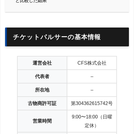
と比較した結果
チケットパルサーの基本情報
運営会社
CFS株式会社
代表者
–
所在地
–
古物商許可証
第304362615742号
9:00〜18:00（日曜
営業時間
定休）