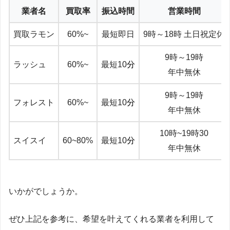
業者名
買取率
振込時間
営業時間
買取ラモン
60%~
最短即日
9時～18時 土日祝定休
9時～19時
ラッシュ
60%~
最短10
分
年中無休
9時～19時
フォレスト
60%~
最短10
分
年中無休
10時~19時30
スイスイ
60~80%
最短10
分
年中無休
いかがでしょうか。
ぜひ上記を参考に、希望を叶えてくれる業者を利用して