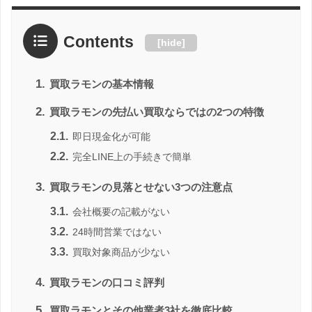
Contents
[
hide
]
1.
買取ラモンの基本情報
2.
買取ラモンの先払い買取ならではの2つの特徴
2.1.
即日現金化が可能
2.2.
完全LINE上の手続きで簡単
3.
買取ラモンの見落とせない3つの注意点
3.1.
会社概要の記載がない
3.2.
24時間営業ではない
3.3.
買取対象商品が少ない
4.
買取ラモンの口コミ評判
5.
買取ラモンとその他業者3社を徹底比較