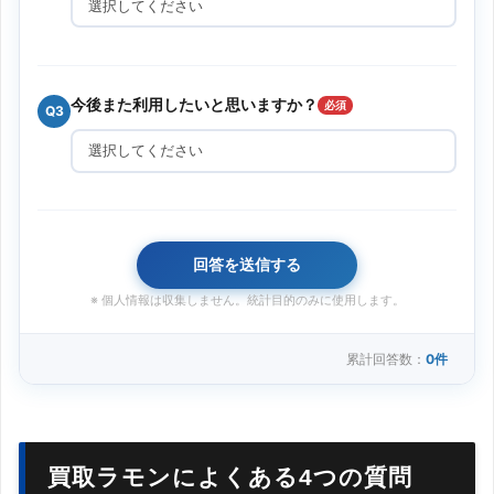
今後また利用したいと思いますか？
必須
Q3
回答を送信する
※ 個人情報は収集しません。統計目的のみに使用します。
累計回答数：
0件
買取ラモンによくある4つの質問