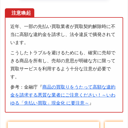
注意喚起
近年、一部の先払い買取業者が買取契約解除時に不
当に高額な違約金を請求し、法令違反で摘発されて
います。
こうしたトラブルを避けるためにも、確実に売却で
きる商品を所有し、売却の意思が明確な方に限って
買取サービスを利用するよう十分な注意が必要で
す。
参考：金融庁『
商品の買取りをうたって高額な違約
金を請求する悪質な業者にご注意ください！～いわ
ゆる「先払い買取」現金化 に要注意～
』