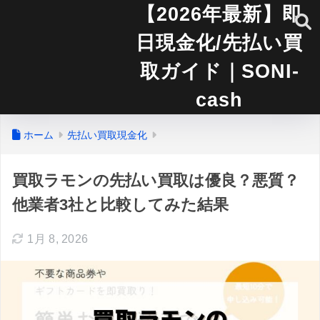
【2026年最新】即
日現金化/先払い買
取ガイド｜SONI-
cash
ホーム
先払い買取現金化
買取ラモンの先払い買取は優良？悪質？
他業者3社と比較してみた結果
1月 8, 2026