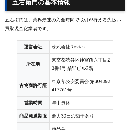
五右衛門の基本情報
五右衛門は、業界最速の入金時間で取引が行える先払い
買取現金化業者です。
運営会社
株式会社Revias
東京都渋谷区神宮前六丁目2
所在地
3番4号 桑野ビル2階
東京都公安委員会 第304392
古物商許可証
417761号
営業時間
年中無休
商品発送期限
最大30日の猶予あり
商品券