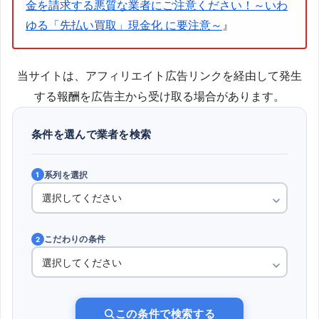
金を請求する悪質な業者にご注意ください！～いわ
ゆる「先払い買取」現金化 に要注意～
』
当サイトは、アフィリエイト広告リンクを経由して発生
する報酬を広告主から受け取る場合があります。
条件を選んで業者を検索
系列を選択
1
こだわりの条件
2
この条件で検索する