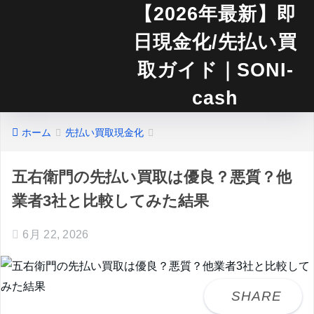
【2026年最新】即
日現金化/先払い買
取ガイド｜SONI-
cash
ホーム
先払い買取現金化
五右衛門の先払い買取は優良？悪質？他
業者3社と比較してみた結果
6月 22, 2026