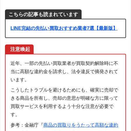
こちらの記事も読まれています
LINE完結の先払い買取おすすめ業者7選【最新版】
注意喚起
近年、一部の先払い買取業者が買取契約解除時に不
当に高額な違約金を請求し、法令違反で摘発されて
います。
こうしたトラブルを避けるためにも、確実に売却で
きる商品を所有し、売却の意思が明確な方に限って
買取サービスを利用するよう十分な注意が必要で
す。
参考：金融庁『
商品の買取りをうたって高額な違約