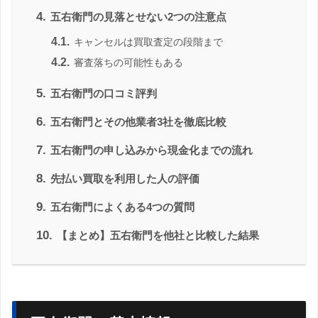
4.
五右衛門の見落とせない2つの注意点
4.1.
キャンセルは買取査定の段階まで
4.2.
審査落ちの可能性もある
5.
五右衛門の口コミ評判
6.
五右衛門とその他業者3社を徹底比較
7.
五右衛門の申し込みから現金化までの流れ
8.
先払い買取を利用した人の評価
9.
五右衛門によくある4つの質問
10.
【まとめ】五右衛門を他社と比較した結果