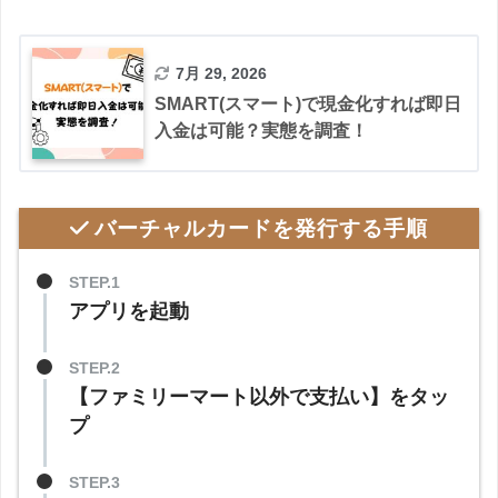
7月 29, 2026
SMART(スマート)で現金化すれば即日
入金は可能？実態を調査！
バーチャルカードを発行する手順
STEP.1
アプリを起動
STEP.2
【ファミリーマート以外で支払い】をタッ
プ
STEP.3