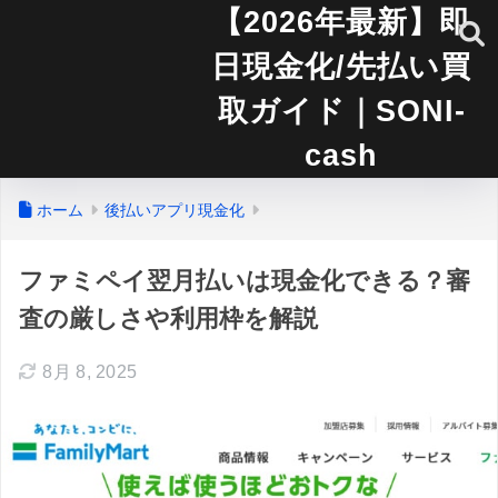
【2026年最新】即
日現金化/先払い買
取ガイド｜SONI-
cash
ホーム
後払いアプリ現金化
ファミペイ翌月払いは現金化できる？審
査の厳しさや利用枠を解説
8月 8, 2025