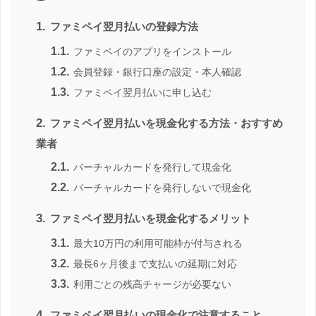
1.
ファミペイ翌月払いの登録方法
1.1.
ファミペイのアプリをインストール
1.2.
会員登録・銀行口座の設定・本人確認
1.3.
ファミペイ翌月払いに申し込む
2.
ファミペイ翌月払いを現金化する方法・おすすめ
業者
2.1.
バーチャルカードを発行して現金化
2.2.
バーチャルカードを発行しないで現金化
3.
ファミペイ翌月払いを現金化するメリット
3.1.
最大10万円の利用可能枠が付与される
3.2.
最長6ヶ月後まで支払いの延期に対応
3.3.
利用ごとの残高チャージが必要ない
4.
ファミペイ翌月払いの現金化で注意すること