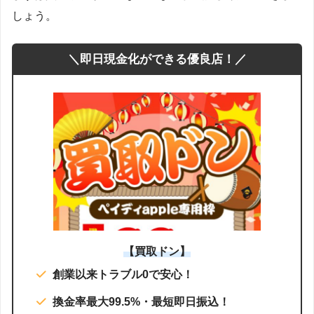
しょう。
＼即日現金化ができる優良店！／
【買取ドン】
創業以来トラブル0で安心！
換金率最大99.5%・最短即日振込！