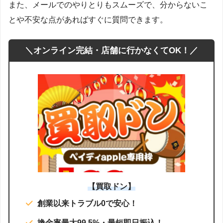
また、メールでのやりとりもスムーズで、分からないこ
とや不安な点があればすぐに質問できます。
＼オンライン完結・店舗に行かなくてOK！／
【買取ドン】
創業以来トラブル0で安心！
換金率最大99.5%・最短即日振込！