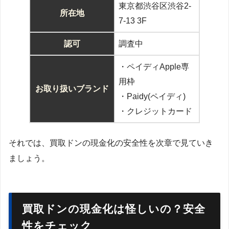
東京都渋谷区渋谷2-
所在地
7-13 3F
認可
調査中
・ペイディApple専
用枠
お取り扱いブランド
・Paidy(ペイディ)
・クレジットカード
それでは、買取ドンの現金化の安全性を次章で見ていき
ましょう。
買取ドンの現金化は怪しいの？安全
性をチェック