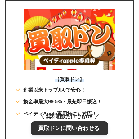
【買取ドン】
創業以来トラブル0で安心！
換金率最大99.5%・最短即日振込！
ペイディApple専用枠にも対応！
＼ 無料相談だけでもOK ／
買取ドンに問い合わせる