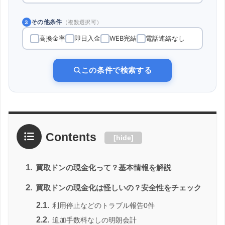
その他条件
（複数選択可）
3
高換金率
即日入金
WEB完結
電話連絡なし
この条件で検索する
Contents
[
hide
]
1.
買取ドンの現金化って？基本情報を解説
2.
買取ドンの現金化は怪しいの？安全性をチェック
2.1.
利用停止などのトラブル報告0件
2.2.
追加手数料なしの明朗会計