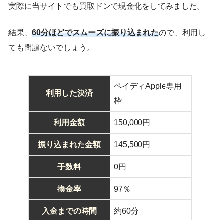
実際に当サイトでも買取ドンで現金化をしてみました。
結果、
60分ほどでスムーズに振り込まれた
ので、利用し
ても問題ないでしょう。
ペイディApple専用
利用した決済
枠
利用金額
150,000円
振り込まれた金額
145,500円
手数料
0円
換金率
97％
入金までの時間
約60分