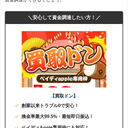
＼安心して資金調達したい方！／
【買取ドン】
創業以来トラブル0で安心！
換金率最大99.5%・最短即日振込！
ペイディApple専用枠にも対応！