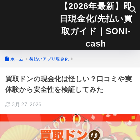
【2026年最新】即
日現金化/先払い買
取ガイド｜SONI-
cash
ホーム
後払いアプリ現金化
買取ドンの現金化は怪しい？口コミや実
体験から安全性を検証してみた
3月 27, 2026