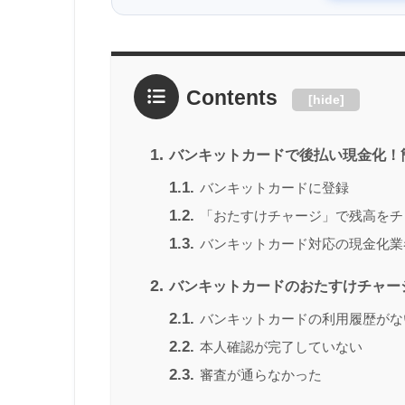
Contents
[
hide
]
1.
バンキットカードで後払い現金化！簡
1.1.
バンキットカードに登録
1.2.
「おたすけチャージ」で残高をチ
1.3.
バンキットカード対応の現金化業
2.
バンキットカードのおたすけチャー
2.1.
バンキットカードの利用履歴がな
2.2.
本人確認が完了していない
2.3.
審査が通らなかった