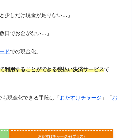
と少しだけ現金が足りない…」
数日でお金がない…」
ード
での現金化。
て利用することができる後払い決済サービス
で
でも現金化できる手段は「
おたすけチャージ
」「
お
おたすけチャージ＋(プラス)