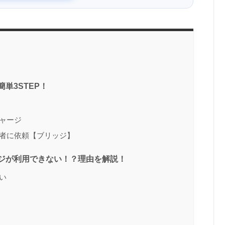
単3STEP！
ャージ
者に依頼【ブリッジ】
ジが利用できない！？理由を解説！
い