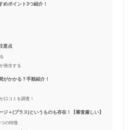
すめポイント3つ紹介！
注意点
る
が発生する
間がかかる？手順紹介！
か口コミを調査！
ジ＋(プラス)というものも存在！【審査厳しい】
3つの特徴