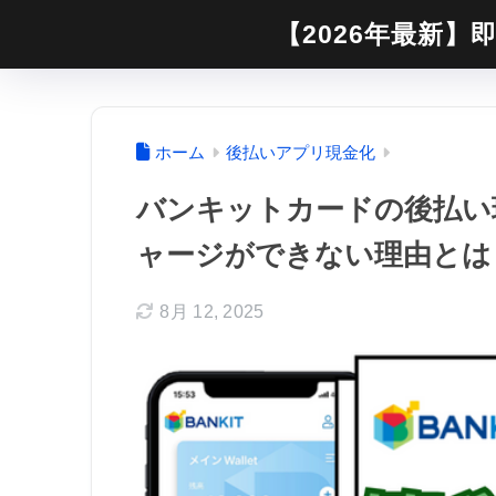
【2026年最新】即
ホーム
後払いアプリ現金化
バンキットカードの後払い現
ャージができない理由とは
8月 12, 2025