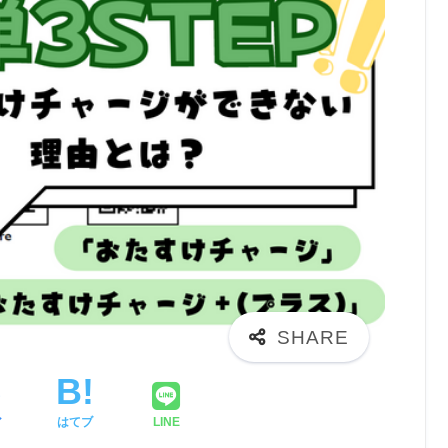
ア
はてブ
LINE