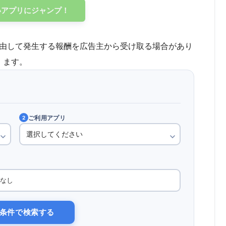
いアプリにジャンプ！
由して発生する報酬を広告主から受け取る場合があり
ます。
ご利用アプリ
2
なし
条件で検索する