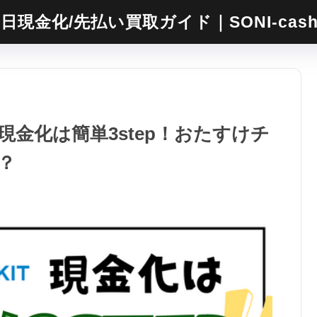
日現金化/先払い買取ガイド｜SONI-cas
金化は簡単3step！おたすけチ
？