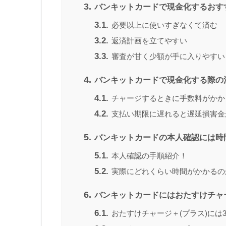
3.
バンキットカードで現金化するおす
3.1.
必要以上に使いすぎなくて済む
3.2.
返済計画を立てやすい
3.3.
審査が甘く少額が手に入りやすい
4.
バンキットカードで現金化する際の
4.1.
チャージするときに手数料がかか
4.2.
支払い期限に遅れると遅延損害金
5.
バンキットカードの本人確認には時
5.1.
本人確認の手順紹介！
5.2.
実際にどれくらい時間がかかるの
6.
バンキットカードにはおたすけチャー
6.1.
おたすけチャージ＋(プラス)には