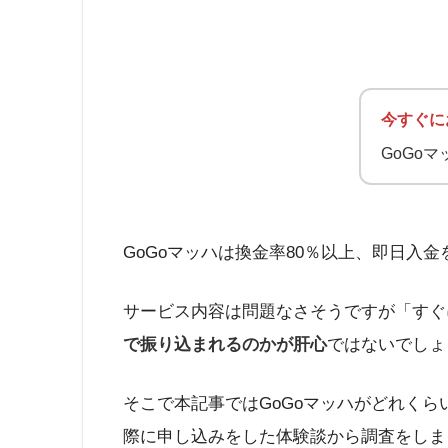
今すぐに
GoGo
GoGoマッハは換金率80％以上、即日入
サービス内容は問題なさそうですが「すぐ
で振り込まれるのかが肝心
ではないでしょ
そこで本記事ではGoGoマッハがどれく
際に申し込みをした体験談から調査をしま