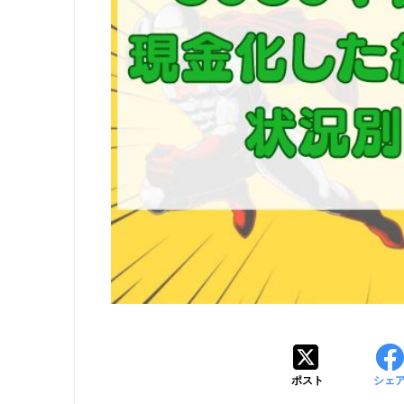
ポスト
シェ