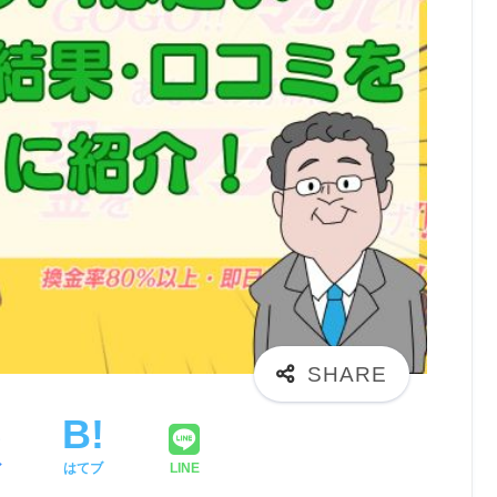
ア
はてブ
LINE