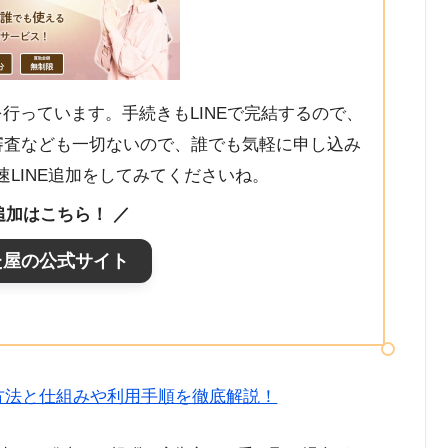
行っています。手続きもLINEで完結するので、
審査なども一切ないので、誰でも気軽に申し込み
LINE追加をしてみてくださいね。
E追加はこちら！ ／
た屋の公式サイト
方法と仕組みや利用手順を徹底解説！