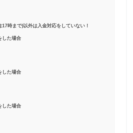
日は17時まで)以外は入金対応をしていない！
をした場合
をした場合
をした場合