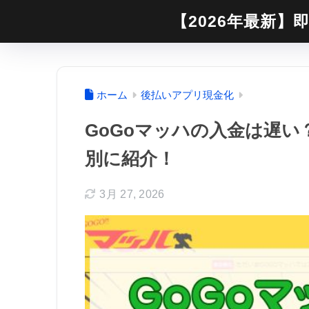
【2026年最新】即
ホーム
後払いアプリ現金化
GoGoマッハの入金は遅
別に紹介！
3月 27, 2026