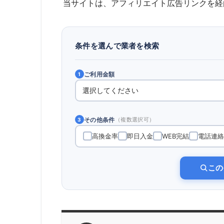
当サイトは、アフィリエイト広告リンクを経
条件を選んで業者を検索
ご利用金額
1
その他条件
（複数選択可）
3
高換金率
即日入金
WEB完結
電話連絡
この