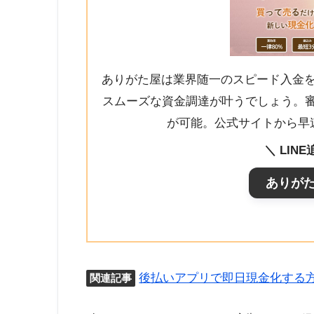
ありがた屋は業界随一のスピード入金を
スムーズな資金調達が叶うでしょう。
が可能。公式サイトから早速
＼ LIN
ありが
後払いアプリで即日現金化する
関連記事