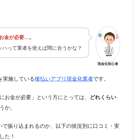
お金が必要…。
マッハって業者を使えば間に合うかな？
現金化初心者
金を実施している
後払いアプリ現金化業者
です。
にお金が必要」という方にとっては、
どれくらい
うか。
らいで振り込まれるのか、以下の状況別に口コミ・実
した！