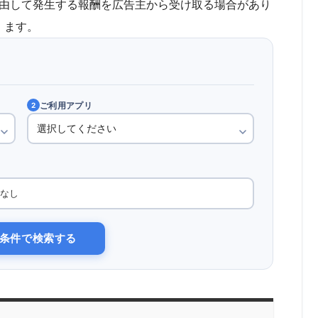
由して発生する報酬を広告主から受け取る場合があり
ます。
ご利用アプリ
2
なし
条件で検索する