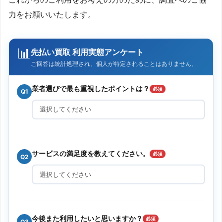
力をお願いいたします。
📊
先払い買取 利用実態アンケート
ご回答は統計処理され、個人が特定されることはありません。
業者選びで最も重視したポイントは？
必須
Q1
サービスの満足度を教えてください。
必須
Q2
今後また利用したいと思いますか？
必須
Q3