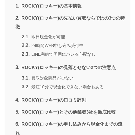
1.
ROCKY(ロッキー)の基本情報
2.
ROCKY(ロッキー)の先払い買取ならではの3つの特
徴
2.1.
即日現金化が可能
2.2.
24時間WEB申し込み受付中
2.3.
LINE完結で周囲にバレる心配なし
3.
ROCKY(ロッキー)の見落とせない2つの注意点
3.1.
買取対象商品が少ない
3.2.
最短10分で現金化できない場合もある
4.
ROCKY(ロッキー)の口コミ評判
5.
ROCKY(ロッキー)とその他業者3社を徹底比較
6.
ROCKY(ロッキー)の申し込みから現金化までの流
れ