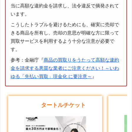
当に高額な違約金を請求し、法令違反で摘発されて
います。
こうしたトラブルを避けるためにも、確実に売却で
きる商品を所有し、売却の意思が明確な方に限って
買取サービスを利用するよう十分な注意が必要で
す。
参考：金融庁『
商品の買取りをうたって高額な違約
金を請求する悪質な業者にご注意ください！～いわ
ゆる「先払い買取」現金化 に要注意～
』
タートルチケット