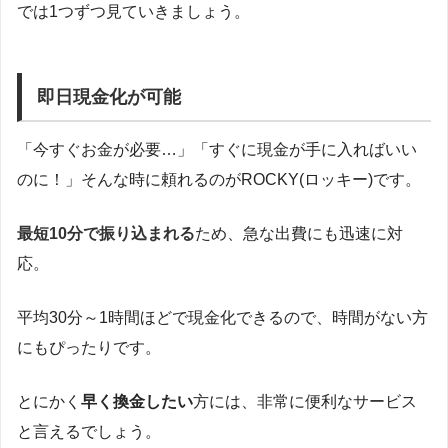
では1つずつ見ていきましょう。
即日現金化が可能
「今すぐお金が必要…」「すぐに現金が手に入ればいい
のに！」そんな時に頼れるのがROCKY(ロッキー)です。
最短10分で振り込まれる
ため、急な出費にも迅速に対
応。
平均30分～1時間ほどで現金化できるので、時間がない方
にもぴったりです。
とにかく
早く換金したい
方には、非常に便利なサービス
と言えるでしょう。