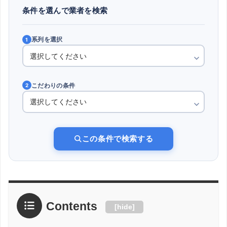
条件を選んで業者を検索
系列を選択
1
こだわりの条件
2
この条件で検索する
Contents
[
hide
]