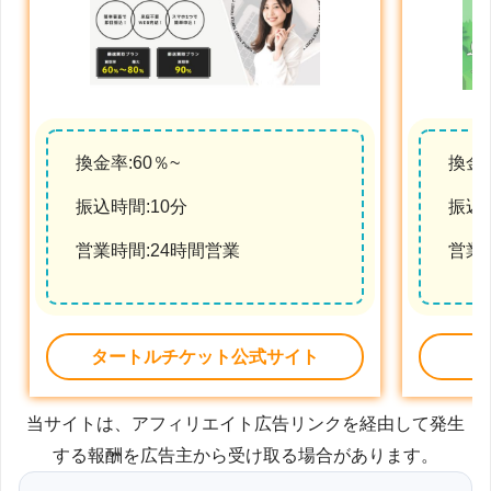
換金率:60％~
換金率
振込時間:10分
振込時
営業時間:24時間営業
営業
タートルチケット公式サイト
当サイトは、アフィリエイト広告リンクを経由して発生
する報酬を広告主から受け取る場合があります。