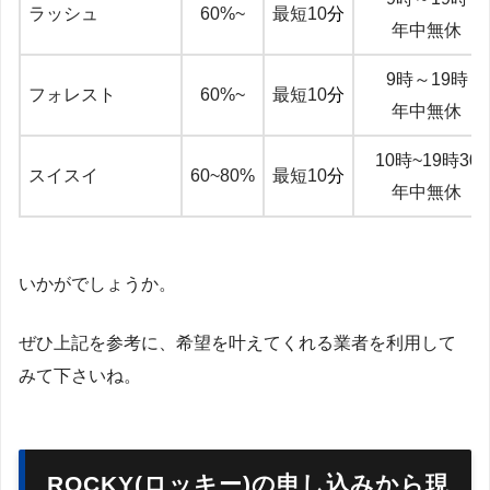
ラッシュ
60%~
最短10
分
年中無休
9時～19時
フォレスト
60%~
最短10
分
年中無休
10時~19時30
スイスイ
60~80%
最短10
分
年中無休
いかがでしょうか。
ぜひ上記を参考に、希望を叶えてくれる業者を利用して
みて下さいね。
ROCKY(ロッキー)の申し込みから現