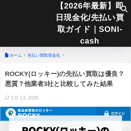
【2026年最新】即
日現金化/先払い買
取ガイド｜SONI-
cash
ホーム
先払い買取現金化
ROCKY(ロッキー)の先払い買取は優良？
悪質？他業者3社と比較してみた結果
1月 13, 2026