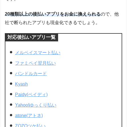
20種類以上の後払いアプリをお金に換えられる
ので、他
社で断られたアプリも現金化できるでしょう。
対応後払いアプリ一覧
メルペイスマート払い
ファミペイ翌月払い
バンドルカード
Kyash
Paidy(ペイディ)
Yahoo!ゆっくり払い
atone(アトネ)
ZOZOツケ払い