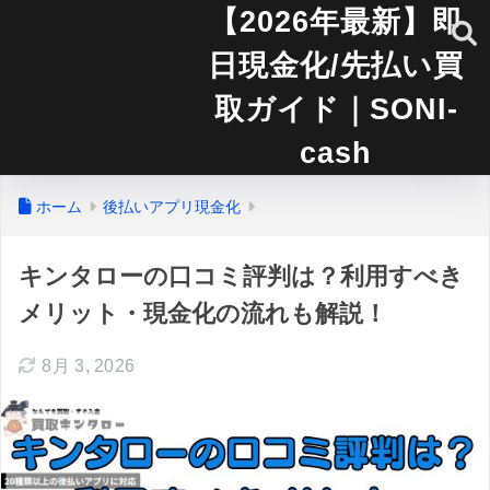
【2026年最新】即
日現金化/先払い買
取ガイド｜SONI-
cash
ホーム
後払いアプリ現金化
キンタローの口コミ評判は？利用すべき
メリット・現金化の流れも解説！
8月 3, 2026