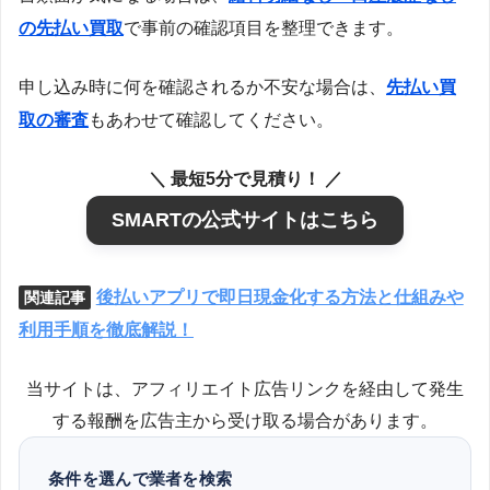
の先払い買取
で事前の確認項目を整理できます。
申し込み時に何を確認されるか不安な場合は、
先払い買
取の審査
もあわせて確認してください。
＼ 最短5分で見積り！ ／
SMARTの公式サイトはこちら
後払いアプリで即日現金化する方法と仕組みや
関連記事
利用手順を徹底解説！
当サイトは、アフィリエイト広告リンクを経由して発生
する報酬を広告主から受け取る場合があります。
条件を選んで業者を検索