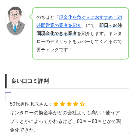
のちほど「
現金化を急ぐ人におすすめ！24
時間営業の業者を紹介
」にて、
即日・24時
間現金化できる業者
を紹介します。キンタ
ローのデメリットをカバーしてくれるので
要チェックです！
良い口コミ評判
50代男性 K.Rさん：
キンタローの換金率がどの会社よりも高い！使うア
プリとかによってかわるけど、80％～83％とかで現
金化できた。