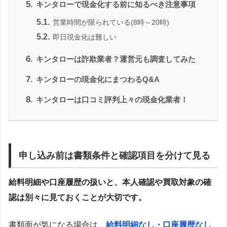
5.
キンタローで現金化する前に知るべき注意事項
5.1.
営業時間が限られている(8時～20時)
5.2.
即日現金化は難しい
6.
キンタローは詐欺業者？運営元も調査してみた
7.
キンタローの現金化にまつわるQ&A
8.
キンタローは口コミ評判上々の現金化業者！
申し込み前は書類条件と確認項目を分けて見る
給料明細や口座履歴の扱いと、本人確認や買取対象の確
認は別々に見ておくことが大切です。
書類面が気になる場合は、
給料明細なし・口座履歴なし