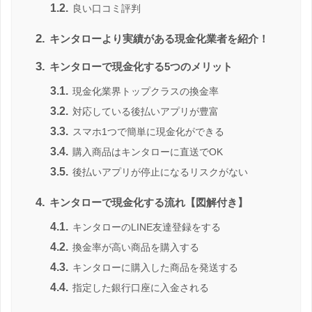
1.2.
良い口コミ評判
2.
キンタローより実績がある現金化業者を紹介！
3.
キンタローで現金化する5つのメリット
3.1.
現金化業界トップクラスの換金率
3.2.
対応している後払いアプリが豊富
3.3.
スマホ1つで簡単に現金化ができる
3.4.
購入商品はキンタローに直送でOK
3.5.
後払いアプリが停止になるリスクがない
4.
キンタローで現金化する流れ【図解付き】
4.1.
キンタローのLINE友達登録をする
4.2.
換金率が高い商品を購入する
4.3.
キンタローに購入した商品を発送する
4.4.
指定した銀行口座に入金される