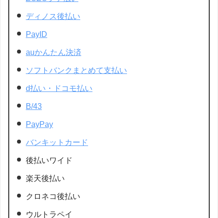
ディノス後払い
PayID
auかんたん決済
ソフトバンクまとめて支払い
d払い・ドコモ払い
B/43
PayPay
バンキットカード
後払いワイド
楽天後払い
クロネコ後払い
ウルトラペイ