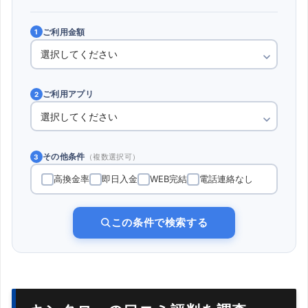
ご利用金額
1
ご利用アプリ
2
その他条件
（複数選択可）
3
高換金率
即日入金
WEB完結
電話連絡なし
この条件で検索する