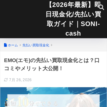
【2026年最新】即
日現金化/先払い買
取ガイド｜SONI-
cash
ホーム
先払い買取現金化
EMO(エモ)の先払い買取現金化とは？口
コミやメリット大公開！
7月 26, 2026