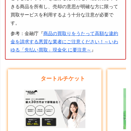
きる商品を所有し、売却の意思が明確な方に限って
買取サービスを利用するよう十分な注意が必要で
す。
参考：金融庁『
商品の買取りをうたって高額な違約
金を請求する悪質な業者にご注意ください！～いわ
ゆる「先払い買取」現金化 に要注意～
』
タートルチケット