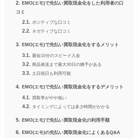
2.
EMO(エモ)で先払い買取現金化をした利用者の口
コミ
2.1.
ポジティブな口コミ
2.2.
ネガティブな口コミ
3.
EMO(エモ)で先払い買取現金化をするメリット
3.1.
最短10分のスピード入金
3.2.
商品発送まで最大30日の猶予がある
3.3.
土日祝日も利用可能
4.
EMO(エモ)で先払い買取現金化をするデメリット
4.1.
買取率がやや低い
4.2.
タイミングによっては多少時間がかかる
5.
EMO(エモ)で先払い買取現金化の利用手順
6.
EMO(エモ)の先払い買取現金化によくあるQ&A