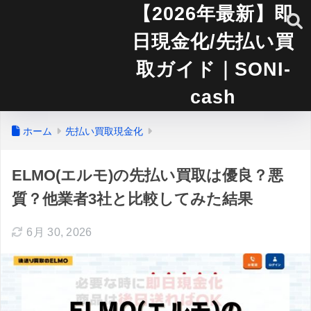
【2026年最新】即
日現金化/先払い買
取ガイド｜SONI-
cash
ホーム
先払い買取現金化
ELMO(エルモ)の先払い買取は優良？悪
質？他業者3社と比較してみた結果
6月 30, 2026