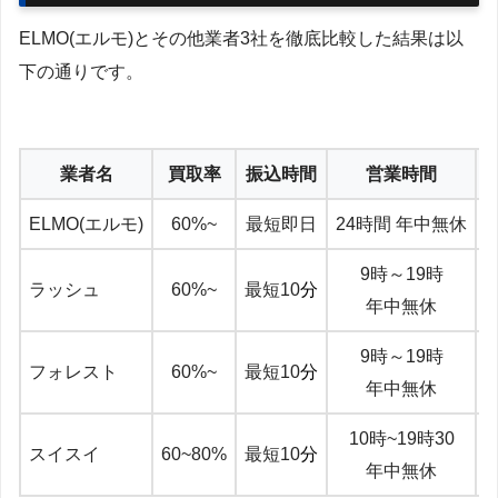
ELMO(エルモ)とその他業者3社を徹底比較した結果は以
下の通りです。
業者名
買取率
振込時間
営業時間
ELMO(エルモ)
60%~
最短即日
24時間 年中無休
9時～19時
ラッシュ
60%~
最短10
分
年中無休
9時～19時
フォレスト
60%~
最短10
分
年中無休
10時~19時30
スイスイ
60~80%
最短10
分
年中無休