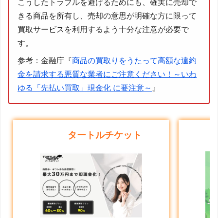
こうしたトラブルを避けるためにも、確実に売却で
きる商品を所有し、売却の意思が明確な方に限って
買取サービスを利用するよう十分な注意が必要で
す。
参考：金融庁『
商品の買取りをうたって高額な違約
金を請求する悪質な業者にご注意ください！～いわ
ゆる「先払い買取」現金化 に要注意～
』
タートルチケット