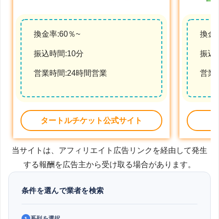
換金率:60％~
換金率
振込時間:10分
振込時
営業時間:24時間営業
営業
タートルチケット公式サイト
当サイトは、アフィリエイト広告リンクを経由して発生
する報酬を広告主から受け取る場合があります。
条件を選んで業者を検索
系列を選択
1