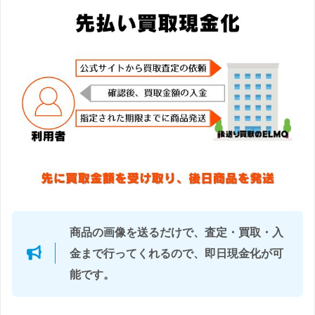
商品の画像を送るだけで、査定・買取・入
金まで行ってくれる
ので、即日現金化が可
能です。