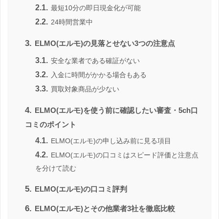
2.1.
最短10分の即日現金化が可能
2.2.
24時間営業中
3.
ELMO(エルモ)の見落とせない3つの注意点
3.1.
安全な業者である確証がない
3.2.
入金に時間がかかる場合もある
3.3.
買取対象商品が少ない
4.
ELMO(エルモ)を使う前に確認したい審査・5ch口
コミのポイント
4.1.
ELMO(エルモ)の申し込み前に見る項目
4.2.
ELMO(エルモ)の口コミはスピード評価と注意点
を分けて読む
5.
ELMO(エルモ)の口コミ評判
6.
ELMO(エルモ)とその他業者3社を徹底比較